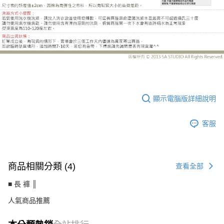
UC2261BD
顯示電腦版詳細說明
客服
商品相關分類 (4)
查看全部
■ 長 褲 ║
人氣商品推薦