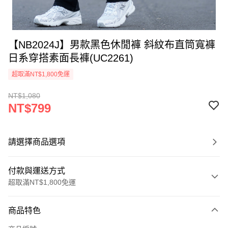
【NB2024J】男款黑色休閒褲 斜紋布直筒寬褲
日系穿搭素面長褲(UC2261)
超取滿NT$1,800免運
NT$1,080
NT$799
請選擇商品選項
付款與運送方式
超取滿NT$1,800免運
付款方式
商品特色
信用卡一次付款