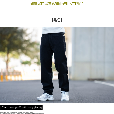
請買家們留意選擇正確的尺寸哦^^
--------------------------------------------------------------------------
↓【黑色】↓