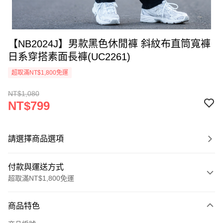
【NB2024J】男款黑色休閒褲 斜紋布直筒寬褲
日系穿搭素面長褲(UC2261)
超取滿NT$1,800免運
NT$1,080
NT$799
請選擇商品選項
付款與運送方式
超取滿NT$1,800免運
付款方式
商品特色
信用卡一次付款