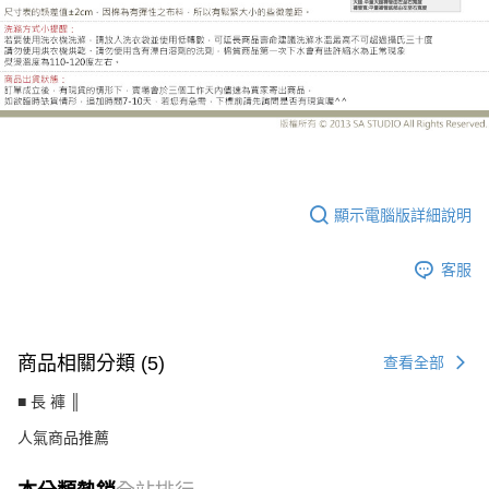
UC2261BD
顯示電腦版詳細說明
客服
商品相關分類 (5)
查看全部
■ 長 褲 ║
人氣商品推薦