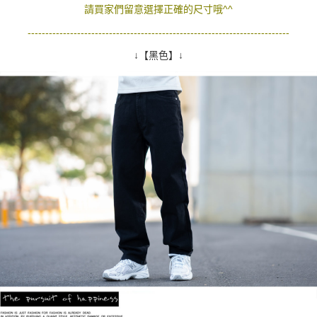
請買家們留意選擇正確的尺寸哦^^
--------------------------------------------------------------------------
↓【黑色】↓