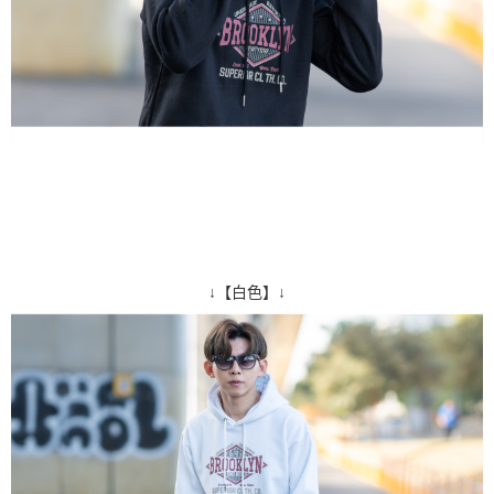
↓【白色】↓