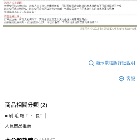
CS8485BH
顯示電腦版詳細說明
客服
商品相關分類 (2)
■ 刷 毛 帽 T 、 長T ║
人氣商品推薦