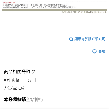
CS8487BD
顯示電腦版詳細說明
客服
商品相關分類 (2)
■ 刷 毛 帽 T 、 長T ║
人氣商品推薦
本分類熱銷
全站排行