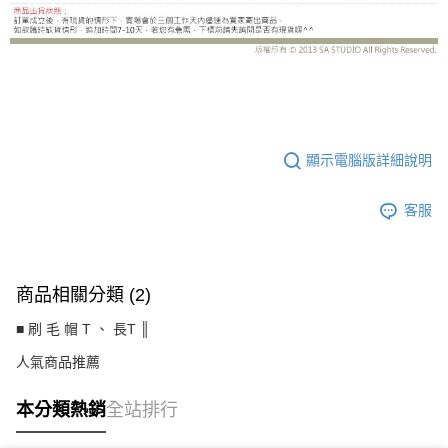
CS8487BD
顯示電腦版詳細說明
客服
商品相關分類 (2)
■ 刷 毛 帽 T 、 長T ║
人氣商品推薦
本分類熱銷
全站排行