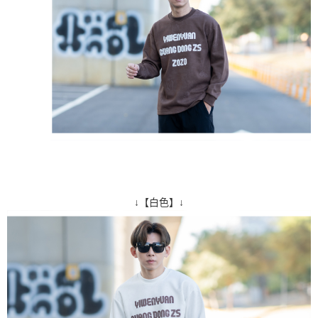
↓【白色】↓