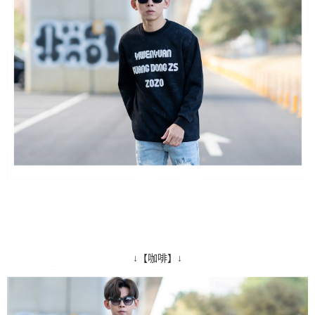
↓【咖啡】↓