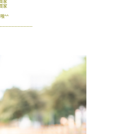
買家
買家
哦^^
----------------------