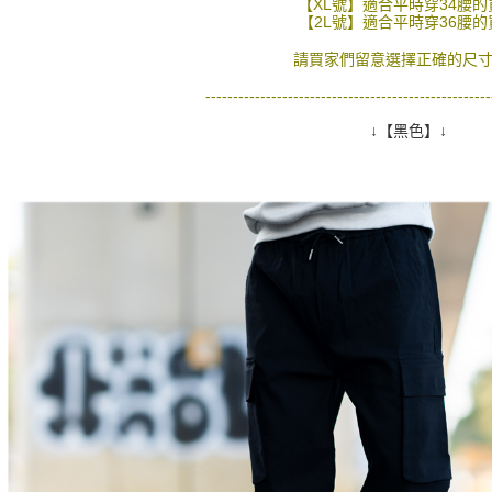
【XL號】適合平時穿34腰的
【2L號】適合平時穿36腰的
請買家們留意選擇正確的尺寸
----------------------------------------------------
↓【黑色】↓