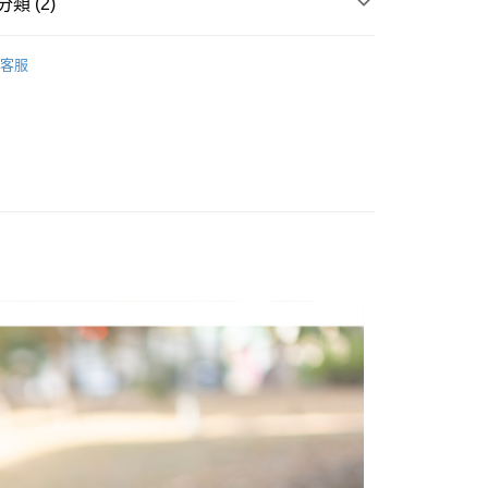
類 (2)
項】
恩沛科技股份有限公司提供之「AFTEE先享後付」服務完成之
T 、 長T ║
依本服務之必要範圍內提供個人資料，並將交易相關給付款項請
20，滿NT$3,000(含以上)免運費
客服
讓予恩沛科技股份有限公司。
推薦
個人資料處理事宜，請瀏覽以下網址：
ee.tw/terms/#terms3
年的使用者請事先徵得法定代理人或監護人之同意方可使用
E先享後付」，若未經同意申辦者引起之損失，本公司不負相關責
AFTEE先享後付」時，將依據個別帳號之用戶狀況，依本公司
核予不同之上限額度；若仍有額度不足之情形，本公司將視審查
用戶進行身份認證。
一人註冊多個帳號或使用他人資訊註冊。若發現惡意使用之情
科技股份有限公司將有權停止該用戶之使用額度並採取法律行