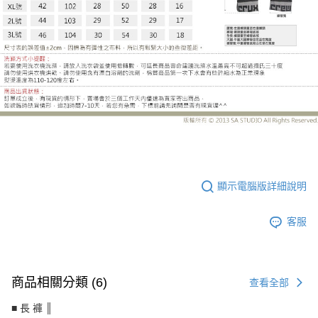
LE-HB510EJ
顯示電腦版詳細說明
客服
商品相關分類 (6)
查看全部
■ 長 褲 ║