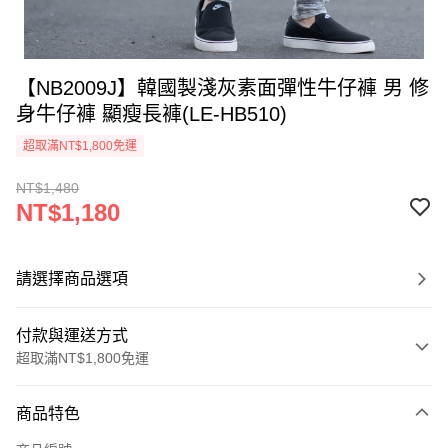
【NB2009J】韓國製淺灰素面彈性牛仔褲 男 修
身牛仔褲 顯瘦長褲(LE-HB510)
超取滿NT$1,800免運
NT$1,480
NT$1,180
請選擇商品選項
付款與運送方式
超取滿NT$1,800免運
付款方式
商品特色
信用卡一次付款