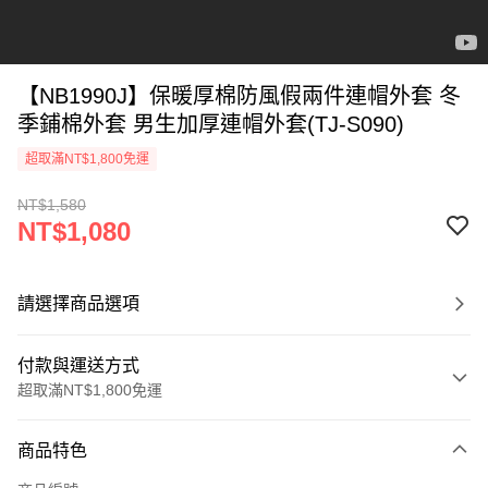
【NB1990J】保暖厚棉防風假兩件連帽外套 冬
季鋪棉外套 男生加厚連帽外套(TJ-S090)
超取滿NT$1,800免運
NT$1,580
NT$1,080
請選擇商品選項
付款與運送方式
超取滿NT$1,800免運
付款方式
商品特色
信用卡一次付款