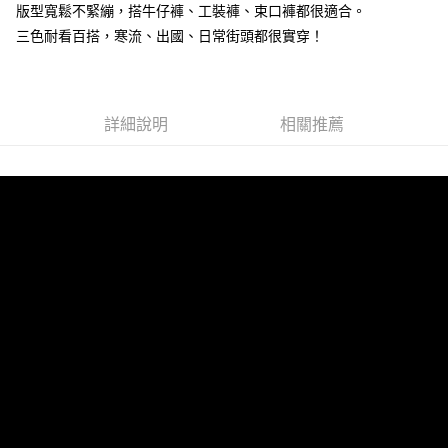
版型寬鬆不緊繃，搭牛仔褲、工裝褲、束口褲都很適合。
２．訂單成立數日內，您將收到繳費通知簡訊。
每筆NT$80，滿NT$1,800(含以上)免運費
３．收到繳費通知簡訊後14天內，點擊此簡訊中的連結，可透過四大超商／
三色耐看百搭，寒流、出國、日常街頭都很實穿！
ATM／網路銀行／等多元方式進行付款，方視為交易完成。
7-11付款取貨
※ 請注意：結帳手續完成當下不需立刻繳費，但若您需要取消訂單，請聯絡
每筆NT$80，滿NT$1,800(含以上)免運費
購買商品的店家。未經商家同意取消之訂單仍視為有效，需透過AFTEE先享
後付繳納相關費用。
先付款後7-11取貨
※ 交易是否成功請以「AFTEE先享後付 」之結帳頁面顯示為準，若有關於
詳細說明
相關推薦
是否繳費成功／繳費後需取消欲退款等相關疑問，請聯繫「AFTEE先享後付
每筆NT$80，滿NT$1,800(含以上)免運費
客戶支援中心」
https://netprotections.freshdesk.com/support/home
宅配
【注意事項】
１．透過由恩沛科技股份有限公司提供之「AFTEE先享後付」服務完成之交
每筆NT$120，滿NT$3,000(含以上)免運費
易，需依本服務之必要範圍內提供個人資料，並將交易相關給付款項請求債
權轉讓予恩沛科技股份有限公司。
２．關於個人資料處理事宜，請瀏覽以下網址：
https://aftee.tw/terms/#terms3
３．未成年的使用者請事先徵得法定代理人或監護人之同意方可使用
「AFTEE先享後付」，若未經同意申辦者引起之損失，本公司不負相關責
任。
４．使用「AFTEE先享後付」時，將依據個別帳號之用戶狀況，依本公司即
時審查核予不同之上限額度；若仍有額度不足之情形，本公司將視審查結果
請求用戶進行身份認證。
５．嚴禁一人註冊多個帳號或使用他人資訊註冊。若發現惡意使用之情形，
恩沛科技股份有限公司將有權停止該用戶之使用額度並採取法律行動。