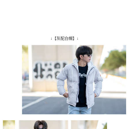
↓【灰配白帽】↓