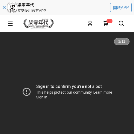
柒零年代
開啟APP
立刻使用官方APP
0
1
/
11