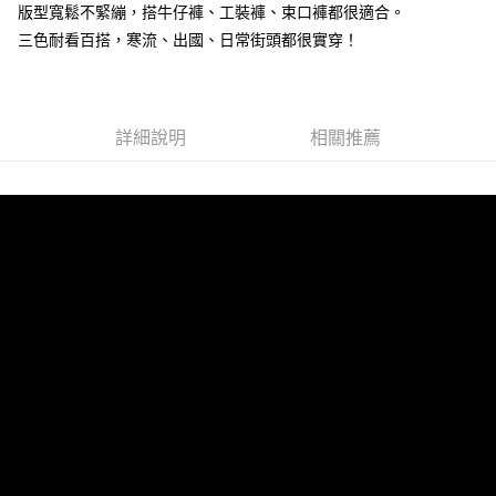
版型寬鬆不緊繃，搭牛仔褲、工裝褲、束口褲都很適合。
２．訂單成立數日內，您將收到繳費通知簡訊。
每筆NT$80，滿NT$1,800(含以上)免運費
３．收到繳費通知簡訊後14天內，點擊此簡訊中的連結，可透過四大超商／
三色耐看百搭，寒流、出國、日常街頭都很實穿！
ATM／網路銀行／等多元方式進行付款，方視為交易完成。
7-11付款取貨
※ 請注意：結帳手續完成當下不需立刻繳費，但若您需要取消訂單，請聯絡
每筆NT$80，滿NT$1,800(含以上)免運費
購買商品的店家。未經商家同意取消之訂單仍視為有效，需透過AFTEE先享
後付繳納相關費用。
先付款後7-11取貨
※ 交易是否成功請以「AFTEE先享後付 」之結帳頁面顯示為準，若有關於
詳細說明
相關推薦
是否繳費成功／繳費後需取消欲退款等相關疑問，請聯繫「AFTEE先享後付
每筆NT$80，滿NT$1,800(含以上)免運費
客戶支援中心」
https://netprotections.freshdesk.com/support/home
宅配
【注意事項】
１．透過由恩沛科技股份有限公司提供之「AFTEE先享後付」服務完成之交
每筆NT$120，滿NT$3,000(含以上)免運費
易，需依本服務之必要範圍內提供個人資料，並將交易相關給付款項請求債
權轉讓予恩沛科技股份有限公司。
２．關於個人資料處理事宜，請瀏覽以下網址：
https://aftee.tw/terms/#terms3
３．未成年的使用者請事先徵得法定代理人或監護人之同意方可使用
「AFTEE先享後付」，若未經同意申辦者引起之損失，本公司不負相關責
任。
４．使用「AFTEE先享後付」時，將依據個別帳號之用戶狀況，依本公司即
時審查核予不同之上限額度；若仍有額度不足之情形，本公司將視審查結果
請求用戶進行身份認證。
５．嚴禁一人註冊多個帳號或使用他人資訊註冊。若發現惡意使用之情形，
恩沛科技股份有限公司將有權停止該用戶之使用額度並採取法律行動。