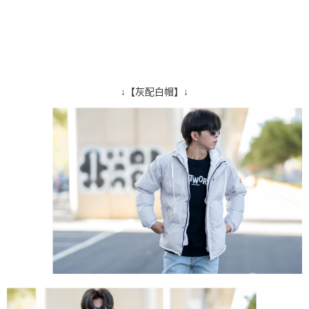
↓【灰配白帽】↓