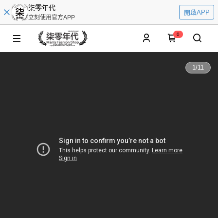
柒零年代
開啟APP
立刻使用官方APP
0
1
/
11