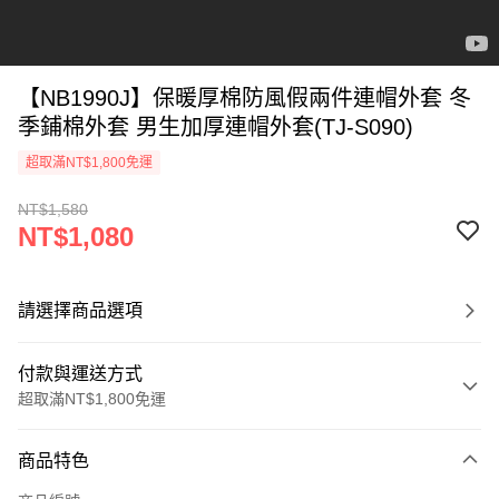
【NB1990J】保暖厚棉防風假兩件連帽外套 冬
季鋪棉外套 男生加厚連帽外套(TJ-S090)
超取滿NT$1,800免運
NT$1,580
NT$1,080
請選擇商品選項
付款與運送方式
超取滿NT$1,800免運
付款方式
商品特色
信用卡一次付款