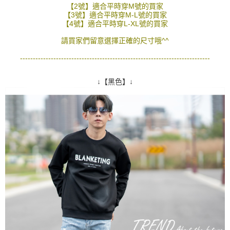
１．於結帳方式選擇「AFTEE先享後付」後，將跳轉至「AFTEE先享後付」
【2號】適合平時穿M號的買家
先付款後全家取貨
結帳頁面，進行簡訊認證並確認金額後，即可完成結帳。
【3號】適合平時穿M-L號的買家
２．訂單成立數日內，您將收到繳費通知簡訊。
【4號】適合平時穿L-XL號的買家
每筆NT$80，滿NT$1,800(含以上)免運費
３．收到繳費通知簡訊後14天內，點擊此簡訊中的連結，可透過四大超商／
ATM／網路銀行／等多元方式進行付款，方視為交易完成。
請買家們留意選擇正確的尺寸哦^^
7-11付款取貨
※ 請注意：結帳手續完成當下不需立刻繳費，但若您需要取消訂單，請聯絡
--------------------------------------------------------------------------
每筆NT$80，滿NT$1,800(含以上)免運費
購買商品的店家。未經商家同意取消之訂單仍視為有效，需透過AFTEE先享
後付繳納相關費用。
先付款後7-11取貨
※ 交易是否成功請以「AFTEE先享後付 」之結帳頁面顯示為準，若有關於
↓【黑色】↓
是否繳費成功／繳費後需取消欲退款等相關疑問，請聯繫「AFTEE先享後付
每筆NT$80，滿NT$1,800(含以上)免運費
客戶支援中心」
https://netprotections.freshdesk.com/support/home
宅配
【注意事項】
１．透過由恩沛科技股份有限公司提供之「AFTEE先享後付」服務完成之交
每筆NT$120，滿NT$3,000(含以上)免運費
易，需依本服務之必要範圍內提供個人資料，並將交易相關給付款項請求債
權轉讓予恩沛科技股份有限公司。
２．關於個人資料處理事宜，請瀏覽以下網址：
https://aftee.tw/terms/#terms3
３．未成年的使用者請事先徵得法定代理人或監護人之同意方可使用
「AFTEE先享後付」，若未經同意申辦者引起之損失，本公司不負相關責
任。
４．使用「AFTEE先享後付」時，將依據個別帳號之用戶狀況，依本公司即
時審查核予不同之上限額度；若仍有額度不足之情形，本公司將視審查結果
請求用戶進行身份認證。
５．嚴禁一人註冊多個帳號或使用他人資訊註冊。若發現惡意使用之情形，