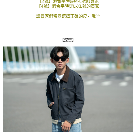
【3號】適合平時穿M-L號的買家
２．訂單成立數日內，您將收到繳費通知簡訊。
【4號】適合平時穿L-XL號的買家
每筆NT$80，滿NT$1,800(含以上)免運費
３．收到繳費通知簡訊後14天內，點擊此簡訊中的連結，可透過四大超商／
ATM／網路銀行／等多元方式進行付款，方視為交易完成。
請買家們留意選擇正確的尺寸哦^^
7-11付款取貨
※ 請注意：結帳手續完成當下不需立刻繳費，但若您需要取消訂單，請聯絡
--------------------------------------------------------------------------
每筆NT$80，滿NT$1,800(含以上)免運費
購買商品的店家。未經商家同意取消之訂單仍視為有效，需透過AFTEE先享
後付繳納相關費用。
先付款後7-11取貨
※ 交易是否成功請以「AFTEE先享後付 」之結帳頁面顯示為準，若有關於
↓【深藍】↓
是否繳費成功／繳費後需取消欲退款等相關疑問，請聯繫「AFTEE先享後付
每筆NT$80，滿NT$1,800(含以上)免運費
客戶支援中心」
https://netprotections.freshdesk.com/support/home
宅配
【注意事項】
１．透過由恩沛科技股份有限公司提供之「AFTEE先享後付」服務完成之交
每筆NT$120，滿NT$3,000(含以上)免運費
易，需依本服務之必要範圍內提供個人資料，並將交易相關給付款項請求債
權轉讓予恩沛科技股份有限公司。
２．關於個人資料處理事宜，請瀏覽以下網址：
https://aftee.tw/terms/#terms3
３．未成年的使用者請事先徵得法定代理人或監護人之同意方可使用
「AFTEE先享後付」，若未經同意申辦者引起之損失，本公司不負相關責
任。
４．使用「AFTEE先享後付」時，將依據個別帳號之用戶狀況，依本公司即
時審查核予不同之上限額度；若仍有額度不足之情形，本公司將視審查結果
請求用戶進行身份認證。
５．嚴禁一人註冊多個帳號或使用他人資訊註冊。若發現惡意使用之情形，
恩沛科技股份有限公司將有權停止該用戶之使用額度並採取法律行動。