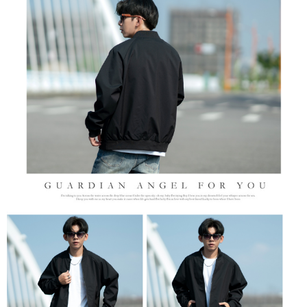
１．於結帳方式選擇「AFTEE先享後付」後，將跳轉至「AFTEE先享後付」
先付款後全家取貨
結帳頁面，進行簡訊認證並確認金額後，即可完成結帳。
２．訂單成立數日內，您將收到繳費通知簡訊。
每筆NT$80，滿NT$1,800(含以上)免運費
３．收到繳費通知簡訊後14天內，點擊此簡訊中的連結，可透過四大超商／
ATM／網路銀行／等多元方式進行付款，方視為交易完成。
7-11付款取貨
※ 請注意：結帳手續完成當下不需立刻繳費，但若您需要取消訂單，請聯絡
每筆NT$80，滿NT$1,800(含以上)免運費
購買商品的店家。未經商家同意取消之訂單仍視為有效，需透過AFTEE先享
後付繳納相關費用。
先付款後7-11取貨
※ 交易是否成功請以「AFTEE先享後付 」之結帳頁面顯示為準，若有關於
是否繳費成功／繳費後需取消欲退款等相關疑問，請聯繫「AFTEE先享後付
每筆NT$80，滿NT$1,800(含以上)免運費
客戶支援中心」
https://netprotections.freshdesk.com/support/home
宅配
【注意事項】
１．透過由恩沛科技股份有限公司提供之「AFTEE先享後付」服務完成之交
每筆NT$120，滿NT$3,000(含以上)免運費
易，需依本服務之必要範圍內提供個人資料，並將交易相關給付款項請求債
權轉讓予恩沛科技股份有限公司。
２．關於個人資料處理事宜，請瀏覽以下網址：
https://aftee.tw/terms/#terms3
３．未成年的使用者請事先徵得法定代理人或監護人之同意方可使用
「AFTEE先享後付」，若未經同意申辦者引起之損失，本公司不負相關責
任。
４．使用「AFTEE先享後付」時，將依據個別帳號之用戶狀況，依本公司即
時審查核予不同之上限額度；若仍有額度不足之情形，本公司將視審查結果
請求用戶進行身份認證。
５．嚴禁一人註冊多個帳號或使用他人資訊註冊。若發現惡意使用之情形，