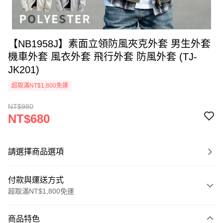
【NB1958J】素面立領防風夾克外套 男生外套
機車外套 風衣外套 飛行外套 防風外套 (TJ-
JK201)
超取滿NT$1,800免運
NT$980
NT$680
請選擇商品選項
付款與運送方式
超取滿NT$1,800免運
付款方式
商品特色