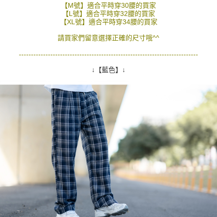
【M號】適合平時穿30腰的買家
２．訂單成立數日內，您將收到繳費通知簡訊。
每筆NT$80，滿NT$1,800(含以上)免運費
【L號】適合平時穿32腰的買家
３．收到繳費通知簡訊後14天內，點擊此簡訊中的連結，可透過四大超商／
【XL號】適合平時穿34腰的買家
ATM／網路銀行／等多元方式進行付款，方視為交易完成。
7-11付款取貨
※ 請注意：結帳手續完成當下不需立刻繳費，但若您需要取消訂單，請聯絡
請買家們留意選擇正確的尺寸哦^^
每筆NT$80，滿NT$1,800(含以上)免運費
購買商品的店家。未經商家同意取消之訂單仍視為有效，需透過AFTEE先享
後付繳納相關費用。
--------------------------------------------------------------------------
先付款後7-11取貨
※ 交易是否成功請以「AFTEE先享後付 」之結帳頁面顯示為準，若有關於
是否繳費成功／繳費後需取消欲退款等相關疑問，請聯繫「AFTEE先享後付
↓【藍色】↓
每筆NT$80，滿NT$1,800(含以上)免運費
客戶支援中心」
https://netprotections.freshdesk.com/support/home
宅配
【注意事項】
１．透過由恩沛科技股份有限公司提供之「AFTEE先享後付」服務完成之交
每筆NT$120，滿NT$3,000(含以上)免運費
易，需依本服務之必要範圍內提供個人資料，並將交易相關給付款項請求債
權轉讓予恩沛科技股份有限公司。
２．關於個人資料處理事宜，請瀏覽以下網址：
https://aftee.tw/terms/#terms3
３．未成年的使用者請事先徵得法定代理人或監護人之同意方可使用
「AFTEE先享後付」，若未經同意申辦者引起之損失，本公司不負相關責
任。
４．使用「AFTEE先享後付」時，將依據個別帳號之用戶狀況，依本公司即
時審查核予不同之上限額度；若仍有額度不足之情形，本公司將視審查結果
請求用戶進行身份認證。
５．嚴禁一人註冊多個帳號或使用他人資訊註冊。若發現惡意使用之情形，
恩沛科技股份有限公司將有權停止該用戶之使用額度並採取法律行動。