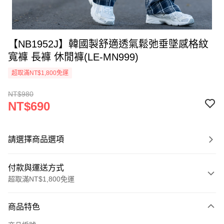
【NB1952J】韓國製舒適透氣鬆弛垂墜感格紋
寬褲 長褲 休閒褲(LE-MN999)
超取滿NT$1,800免運
NT$980
NT$690
請選擇商品選項
付款與運送方式
超取滿NT$1,800免運
付款方式
商品特色
信用卡一次付款