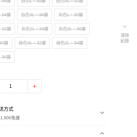
‧36腰
白色L‧30腰
白色XL‧32腰
‧34腰
白色3L‧36腰
灰色L‧30腰
‧32腰
灰色2L‧34腰
灰色3L‧36腰
清除
紀錄
30腰
綠色XL‧32腰
綠色2L‧34腰
‧36腰
送方式
1,800免運