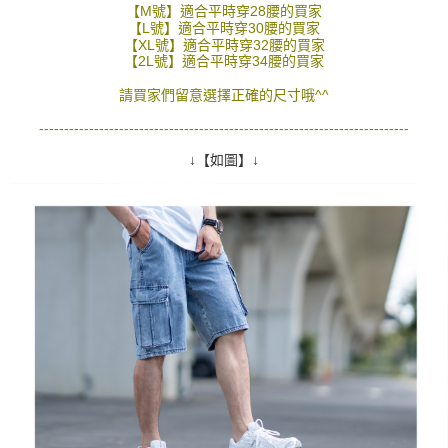
【M號】適合平時穿28腰的買家
２．訂單成立數日內，您將收到繳費通知簡訊。
每筆NT$80，滿NT$1,800(含以上)免運費
【L號】適合平時穿30腰的買家
３．收到繳費通知簡訊後14天內，點擊此簡訊中的連結，可透過四大超商／
【XL號】適合平時穿32腰的買家
ATM／網路銀行／等多元方式進行付款，方視為交易完成。
7-11付款取貨
【2L號】適合平時穿34腰的買家
※ 請注意：結帳手續完成當下不需立刻繳費，但若您需要取消訂單，請聯絡
每筆NT$80，滿NT$1,800(含以上)免運費
購買商品的店家。未經商家同意取消之訂單仍視為有效，需透過AFTEE先享
請買家們留意選擇正確的尺寸哦^^
後付繳納相關費用。
先付款後7-11取貨
※ 交易是否成功請以「AFTEE先享後付 」之結帳頁面顯示為準，若有關於
--------------------------------------------------------------------------
是否繳費成功／繳費後需取消欲退款等相關疑問，請聯繫「AFTEE先享後付
每筆NT$80，滿NT$1,800(含以上)免運費
客戶支援中心」
https://netprotections.freshdesk.com/support/home
↓【如圖】↓
宅配
【注意事項】
１．透過由恩沛科技股份有限公司提供之「AFTEE先享後付」服務完成之交
每筆NT$120，滿NT$3,000(含以上)免運費
易，需依本服務之必要範圍內提供個人資料，並將交易相關給付款項請求債
權轉讓予恩沛科技股份有限公司。
２．關於個人資料處理事宜，請瀏覽以下網址：
https://aftee.tw/terms/#terms3
３．未成年的使用者請事先徵得法定代理人或監護人之同意方可使用
「AFTEE先享後付」，若未經同意申辦者引起之損失，本公司不負相關責
任。
４．使用「AFTEE先享後付」時，將依據個別帳號之用戶狀況，依本公司即
時審查核予不同之上限額度；若仍有額度不足之情形，本公司將視審查結果
請求用戶進行身份認證。
５．嚴禁一人註冊多個帳號或使用他人資訊註冊。若發現惡意使用之情形，
恩沛科技股份有限公司將有權停止該用戶之使用額度並採取法律行動。