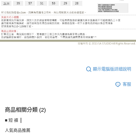
UC7159CJ
顯示電腦版詳細說明
客服
商品相關分類 (2)
■ 短 褲 ║
人氣商品推薦