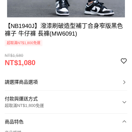
【NB1940J】潑漆刷破造型補丁合身窄版黑色
褲子 牛仔褲 長褲(MW6091)
超取滿NT$1,800免運
NT$1,580
NT$1,080
請選擇商品選項
付款與運送方式
超取滿NT$1,800免運
付款方式
商品特色
信用卡一次付款