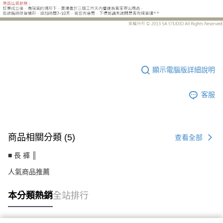
MW6091EJ
顯示電腦版詳細說明
客服
商品相關分類 (5)
查看全部
■ 長 褲 ║
人氣商品推薦
本分類熱銷
全站排行