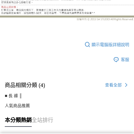
UC5510DJ
顯示電腦版詳細說明
客服
商品相關分類 (4)
查看全部
■ 長 褲 ║
人氣商品推薦
本分類熱銷
全站排行