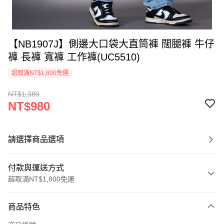
【NB1907J】側邊大口袋大直筒褲 闊腿褲 牛仔
褲 長褲 寬褲 工作褲(UC5510)
超取滿NT$1,800免運
NT$1,380
NT$980
請選擇商品選項
付款與運送方式
超取滿NT$1,800免運
付款方式
商品特色
信用卡一次付款