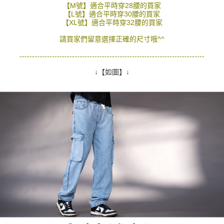
【M號】適合平時穿28腰的買家
２．訂單成立數日內，您將收到繳費通知簡訊。
每筆NT$80，滿NT$1,800(含以上)免運費
【L號】適合平時穿30腰的買家
３．收到繳費通知簡訊後14天內，點擊此簡訊中的連結，可透過四大超商／
【XL號】適合平時穿32腰的買家
ATM／網路銀行／等多元方式進行付款，方視為交易完成。
7-11付款取貨
※ 請注意：結帳手續完成當下不需立刻繳費，但若您需要取消訂單，請聯絡
請買家們留意選擇正確的尺寸哦^^
每筆NT$80，滿NT$1,800(含以上)免運費
購買商品的店家。未經商家同意取消之訂單仍視為有效，需透過AFTEE先享
後付繳納相關費用。
--------------------------------------------------------------------------
先付款後7-11取貨
※ 交易是否成功請以「AFTEE先享後付 」之結帳頁面顯示為準，若有關於
是否繳費成功／繳費後需取消欲退款等相關疑問，請聯繫「AFTEE先享後付
↓【如圖】↓
每筆NT$80，滿NT$1,800(含以上)免運費
客戶支援中心」
https://netprotections.freshdesk.com/support/home
宅配
【注意事項】
１．透過由恩沛科技股份有限公司提供之「AFTEE先享後付」服務完成之交
每筆NT$120，滿NT$3,000(含以上)免運費
易，需依本服務之必要範圍內提供個人資料，並將交易相關給付款項請求債
權轉讓予恩沛科技股份有限公司。
２．關於個人資料處理事宜，請瀏覽以下網址：
https://aftee.tw/terms/#terms3
３．未成年的使用者請事先徵得法定代理人或監護人之同意方可使用
「AFTEE先享後付」，若未經同意申辦者引起之損失，本公司不負相關責
任。
４．使用「AFTEE先享後付」時，將依據個別帳號之用戶狀況，依本公司即
時審查核予不同之上限額度；若仍有額度不足之情形，本公司將視審查結果
請求用戶進行身份認證。
５．嚴禁一人註冊多個帳號或使用他人資訊註冊。若發現惡意使用之情形，
恩沛科技股份有限公司將有權停止該用戶之使用額度並採取法律行動。