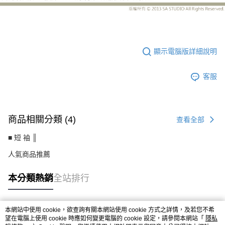
CS701BJ
顯示電腦版詳細說明
客服
商品相關分類 (4)
查看全部
■ 短 袖 ║
人氣商品推薦
本分類熱銷
全站排行
本網站中使用 cookie，欲查詢有關本網站使用 cookie 方式之詳情，及若您不希
熱門標籤
望在電腦上使用 cookie 時應如何變更電腦的 cookie 設定，請參閱本網站「
隱私