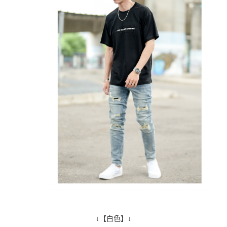
↓【白色】↓