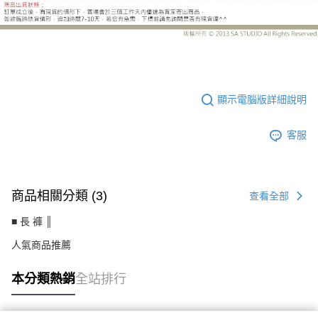
MW6089EJ
顯示電腦版詳細說明
客服
商品相關分類 (3)
查看全部
■ 長 褲 ║
人氣商品推薦
本分類熱銷
全站排行