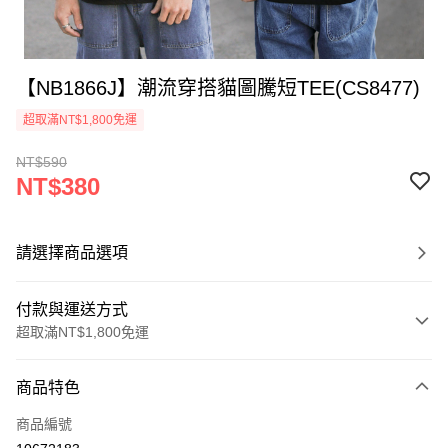
【NB1866J】潮流穿搭貓圖騰短TEE(CS8477)
超取滿NT$1,800免運
NT$590
NT$380
請選擇商品選項
付款與運送方式
超取滿NT$1,800免運
付款方式
商品特色
信用卡一次付款
商品編號
超商取貨付款