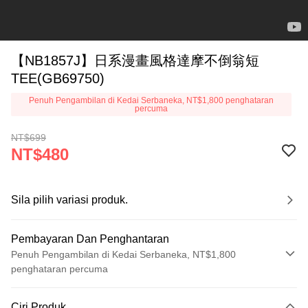
【NB1857J】日系漫畫風格達摩不倒翁短
TEE(GB69750)
Penuh Pengambilan di Kedai Serbaneka, NT$1,800 penghataran
percuma
NT$699
NT$480
Sila pilih variasi produk.
Pembayaran Dan Penghantaran
Penuh Pengambilan di Kedai Serbaneka, NT$1,800
penghataran percuma
Kaedah Pembayaran
Ciri Produk