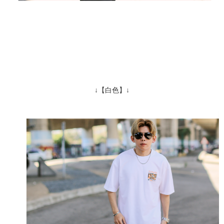
↓【白色】↓