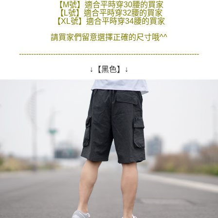
【M號】適合平時穿30腰的買家
２．訂單成立數日內，您將收到繳費通知簡訊。
每筆NT$80，滿NT$1,800(含以上)免運費
【L號】適合平時穿32腰的買家
３．收到繳費通知簡訊後14天內，點擊此簡訊中的連結，可透過四大超商／
【XL號】適合平時穿34腰的買家
ATM／網路銀行／等多元方式進行付款，方視為交易完成。
7-11付款取貨
※ 請注意：結帳手續完成當下不需立刻繳費，但若您需要取消訂單，請聯絡
請買家們留意選擇正確的尺寸哦^^
每筆NT$80，滿NT$1,800(含以上)免運費
購買商品的店家。未經商家同意取消之訂單仍視為有效，需透過AFTEE先享
後付繳納相關費用。
--------------------------------------------------------------------------
先付款後7-11取貨
※ 交易是否成功請以「AFTEE先享後付 」之結帳頁面顯示為準，若有關於
↓【黑色】↓
是否繳費成功／繳費後需取消欲退款等相關疑問，請聯繫「AFTEE先享後付
每筆NT$80，滿NT$1,800(含以上)免運費
客戶支援中心」
https://netprotections.freshdesk.com/support/home
宅配
【注意事項】
１．透過由恩沛科技股份有限公司提供之「AFTEE先享後付」服務完成之交
每筆NT$120，滿NT$3,000(含以上)免運費
易，需依本服務之必要範圍內提供個人資料，並將交易相關給付款項請求債
權轉讓予恩沛科技股份有限公司。
２．關於個人資料處理事宜，請瀏覽以下網址：
https://aftee.tw/terms/#terms3
３．未成年的使用者請事先徵得法定代理人或監護人之同意方可使用
「AFTEE先享後付」，若未經同意申辦者引起之損失，本公司不負相關責
任。
４．使用「AFTEE先享後付」時，將依據個別帳號之用戶狀況，依本公司即
時審查核予不同之上限額度；若仍有額度不足之情形，本公司將視審查結果
請求用戶進行身份認證。
５．嚴禁一人註冊多個帳號或使用他人資訊註冊。若發現惡意使用之情形，
恩沛科技股份有限公司將有權停止該用戶之使用額度並採取法律行動。