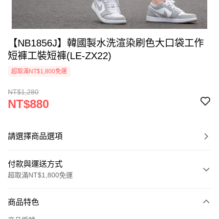
【NB1856J】韓國製水洗渲染刷色大口袋工作
短褲工裝短褲(LE-ZX22)
超取滿NT$1,800免運
NT$1,280
NT$880
請選擇商品選項
付款與運送方式
超取滿NT$1,800免運
付款方式
商品特色
信用卡一次付款