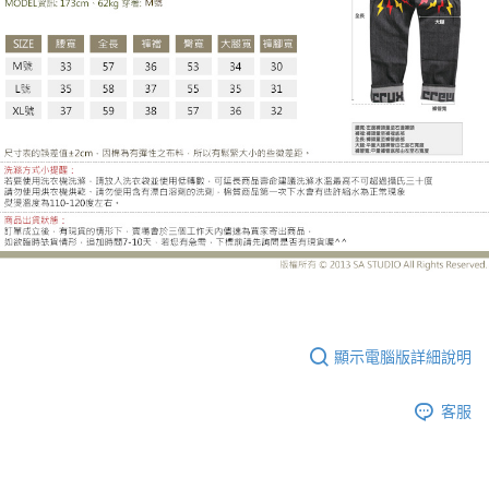
LE-ZX22DB
顯示電腦版詳細說明
客服