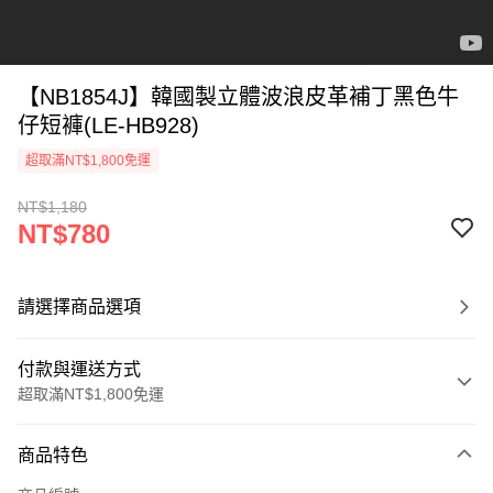
【NB1854J】韓國製立體波浪皮革補丁黑色牛
仔短褲(LE-HB928)
超取滿NT$1,800免運
NT$1,180
NT$780
請選擇商品選項
付款與運送方式
超取滿NT$1,800免運
付款方式
商品特色
信用卡一次付款