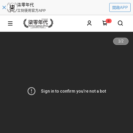
柒零年代
開啟APP
立刻使用官方APP
0
1
/
2