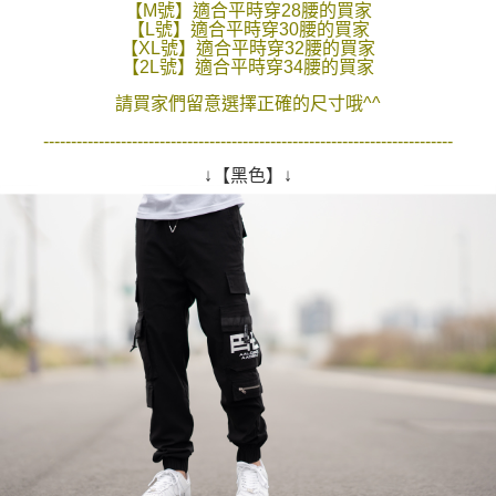
【M號】適合平時穿28腰的買家
２．訂單成立數日內，您將收到繳費通知簡訊。
每筆NT$80，滿NT$1,800(含以上)免運費
【L號】適合平時穿30腰的買家
３．收到繳費通知簡訊後14天內，點擊此簡訊中的連結，可透過四大超商／
【XL號】適合平時穿32腰的買家
ATM／網路銀行／等多元方式進行付款，方視為交易完成。
【2L號】適合平時穿34腰的買家
7-11付款取貨
※ 請注意：結帳手續完成當下不需立刻繳費，但若您需要取消訂單，請聯絡
每筆NT$80，滿NT$1,800(含以上)免運費
購買商品的店家。未經商家同意取消之訂單仍視為有效，需透過AFTEE先享
請買家們留意選擇正確的尺寸哦^^
後付繳納相關費用。
先付款後7-11取貨
※ 交易是否成功請以「AFTEE先享後付 」之結帳頁面顯示為準，若有關於
--------------------------------------------------------------------------
是否繳費成功／繳費後需取消欲退款等相關疑問，請聯繫「AFTEE先享後付
每筆NT$80，滿NT$1,800(含以上)免運費
↓【黑色】↓
客戶支援中心」
https://netprotections.freshdesk.com/support/home
宅配
【注意事項】
１．透過由恩沛科技股份有限公司提供之「AFTEE先享後付」服務完成之交
每筆NT$120，滿NT$3,000(含以上)免運費
易，需依本服務之必要範圍內提供個人資料，並將交易相關給付款項請求債
權轉讓予恩沛科技股份有限公司。
２．關於個人資料處理事宜，請瀏覽以下網址：
https://aftee.tw/terms/#terms3
３．未成年的使用者請事先徵得法定代理人或監護人之同意方可使用
「AFTEE先享後付」，若未經同意申辦者引起之損失，本公司不負相關責
任。
４．使用「AFTEE先享後付」時，將依據個別帳號之用戶狀況，依本公司即
時審查核予不同之上限額度；若仍有額度不足之情形，本公司將視審查結果
請求用戶進行身份認證。
５．嚴禁一人註冊多個帳號或使用他人資訊註冊。若發現惡意使用之情形，
恩沛科技股份有限公司將有權停止該用戶之使用額度並採取法律行動。