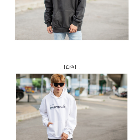
↓【白色】↓