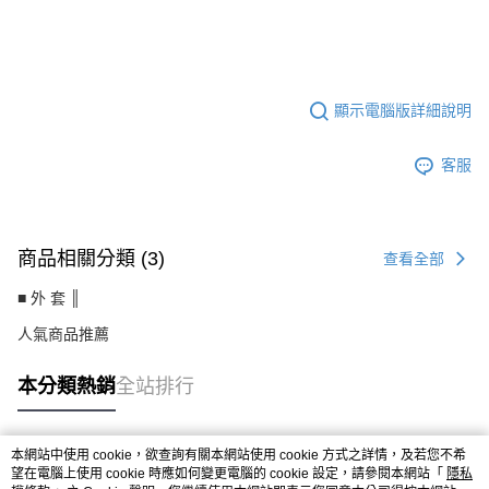
LE-ZX57FE
顯示電腦版詳細說明
客服
商品相關分類 (3)
查看全部
■ 外 套 ║
人氣商品推薦
本分類熱銷
全站排行
本網站中使用 cookie，欲查詢有關本網站使用 cookie 方式之詳情，及若您不希
熱門標籤
望在電腦上使用 cookie 時應如何變更電腦的 cookie 設定，請參閱本網站「
隱私