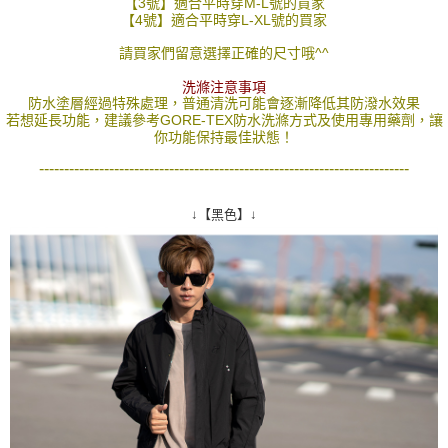
【3號】適合平時穿M-L號的買家
２．訂單成立數日內，您將收到繳費通知簡訊。
【4號】適合平時穿L-XL號的買家
每筆NT$80，滿NT$1,800(含以上)免運費
３．收到繳費通知簡訊後14天內，點擊此簡訊中的連結，可透過四大超商／
ATM／網路銀行／等多元方式進行付款，方視為交易完成。
請買家們留意選擇正確的尺寸哦^^
7-11付款取貨
※ 請注意：結帳手續完成當下不需立刻繳費，但若您需要取消訂單，請聯絡
洗滌注意事項
每筆NT$80，滿NT$1,800(含以上)免運費
購買商品的店家。未經商家同意取消之訂單仍視為有效，需透過AFTEE先享
防水塗層經過特殊處理，普通清洗可能會逐漸降低其防潑水效果
後付繳納相關費用。
若想延長功能，建議參考GORE-TEX防水洗滌方式及使用專用藥劑，讓
先付款後7-11取貨
※ 交易是否成功請以「AFTEE先享後付 」之結帳頁面顯示為準，若有關於
你功能保持最佳狀態！
是否繳費成功／繳費後需取消欲退款等相關疑問，請聯繫「AFTEE先享後付
每筆NT$80，滿NT$1,800(含以上)免運費
客戶支援中心」
https://netprotections.freshdesk.com/support/home
--------------------------------------------------------------------------
宅配
【注意事項】
１．透過由恩沛科技股份有限公司提供之「AFTEE先享後付」服務完成之交
每筆NT$120，滿NT$3,000(含以上)免運費
↓【黑色】↓
易，需依本服務之必要範圍內提供個人資料，並將交易相關給付款項請求債
權轉讓予恩沛科技股份有限公司。
２．關於個人資料處理事宜，請瀏覽以下網址：
https://aftee.tw/terms/#terms3
３．未成年的使用者請事先徵得法定代理人或監護人之同意方可使用
「AFTEE先享後付」，若未經同意申辦者引起之損失，本公司不負相關責
任。
４．使用「AFTEE先享後付」時，將依據個別帳號之用戶狀況，依本公司即
時審查核予不同之上限額度；若仍有額度不足之情形，本公司將視審查結果
請求用戶進行身份認證。
５．嚴禁一人註冊多個帳號或使用他人資訊註冊。若發現惡意使用之情形，
恩沛科技股份有限公司將有權停止該用戶之使用額度並採取法律行動。