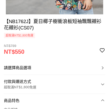
【NB1762J】夏日椰子樹衝浪板短袖飄飄襯衫
花襯衫(CS07)
超取滿NT$1,800免運
NT$799
NT$550
請選擇商品選項
付款與運送方式
超取滿NT$1,800免運
付款方式
商品特色
信用卡一次付款